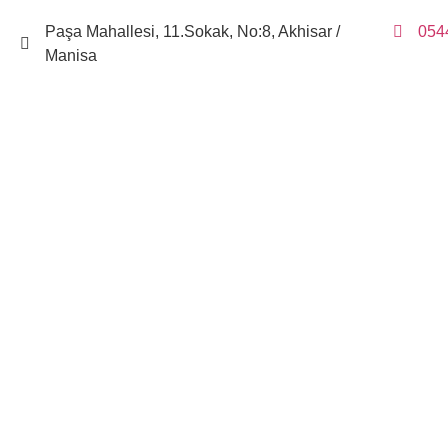
Paşa Mahallesi, 11.Sokak, No:8, Akhisar /
054
Manisa