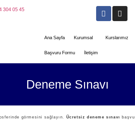
4 304 05 45
Ana Sayfa
Kurumsal
Kurslarımız
Başvuru Formu
İletişim
Deneme Sınavı
osferinde görmesini sağlayın.
Ücretsiz deneme sınavı
başvur