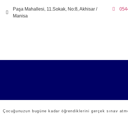
Paşa Mahallesi, 11.Sokak, No:8, Akhisar /
054
Manisa
Çocuğunuzun bugüne kadar öğrendiklerini gerçek sınav atm