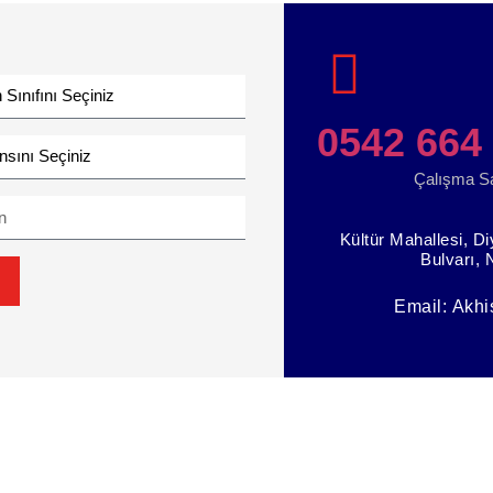
0542 664
Çalışma Sa
Kültür Mahallesi, D
Bulvarı, 
Email:
Akhi